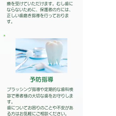
療を受けていただけます。むし歯に
ならないために、保護者の方には、
正しい歯磨き指導を行っておりま
す。
予防指導
ブラッシング指導や定期的な歯科検
診で患者様の大切な歯をお守りしま
す。
歯についてお困りのことや不安があ
る方はお気軽にご相談ください。