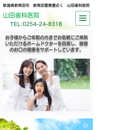
新潟県新発田市 新発田警察署近く 山田歯科医院
山田歯科医院
TEL:
0254-24-8318
お子様からご年配の方までお気軽にご来院
いただけるホームドクターを目指し、皆様
のお口の健康をサポートしています。