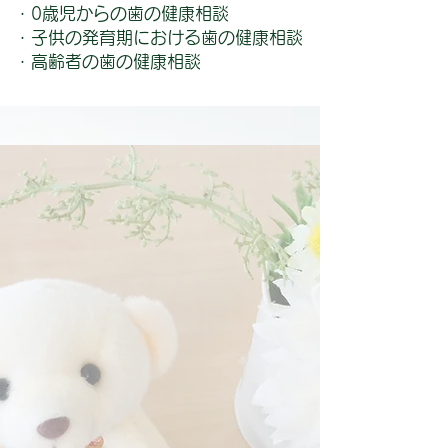
・0歳児からの歯の健康相談
・子供の発育期における歯の健康相談
・高齢者の歯の健康相談