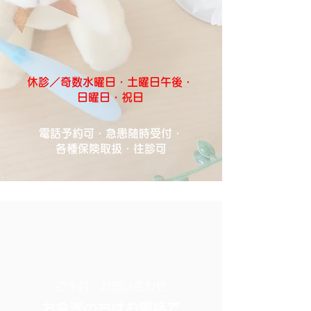
休診／奇数水曜日・土曜日午後・
日曜日・祝日
電話予約可・急患随時受付・
各種保険取扱・往診可
ご予約・お問い合わせ
お急ぎの方はお電話で