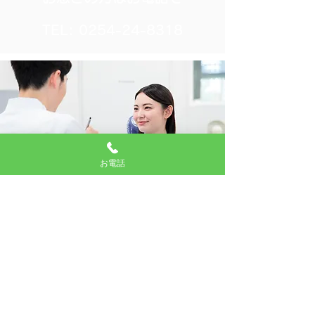
TEL:
0254-24-8318
お電話
医院概要
医院名
山田歯科医院
院長