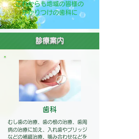
これからも地域の皆様の
かかりつけの歯科に
診療案内
歯科
むし歯の治療、歯の根の治療、歯周
病の治療に加え、入れ歯やブリッジ
などの補綴治療、噛み合わせなどを